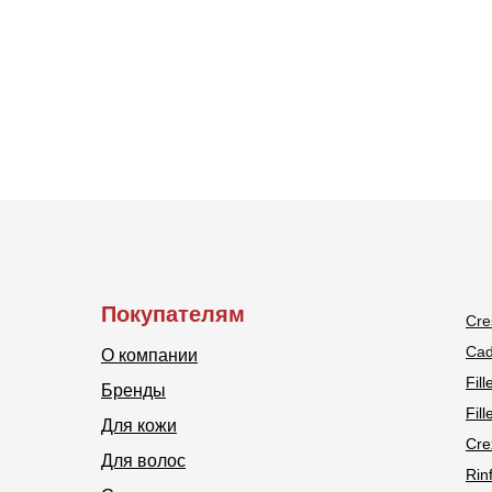
Покупателям
Cre
Cad
О компании
Fill
Бренды
Fil
Для кожи
Cre
Для волос
Rinf