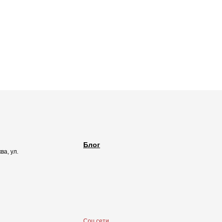
Блог
ва, ул.
Соц сети