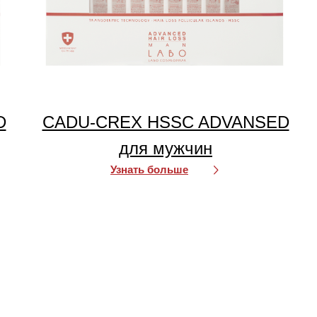
D
CADU-CREX HSSC ADVANSED
для мужчин
Узнать больше