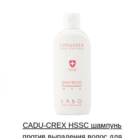
CADU-CREX HSSC шампунь
против выпадения волос для