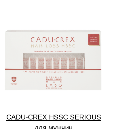
CADU-CREX HSSC SERIOUS
для мужчин