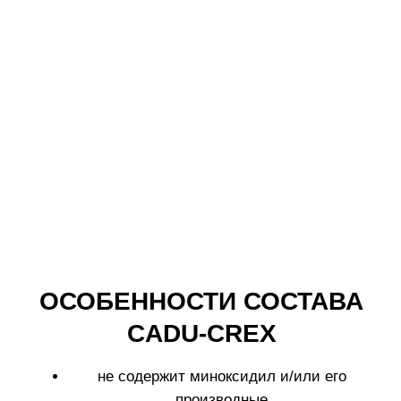
© 2025 Labo Cosprophar. Все права защищены. АО МИТ Прайм
Политика в отношении обработки
персональных данных
Условия пользования сайтом