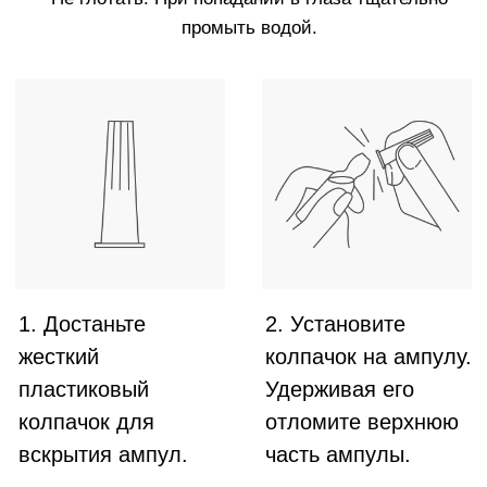
повлиять на действие Cadu-Crex и снизить его
эффективность.
3.
Используйте ампулы Cadu-Crex от выпадения
волос несколько раз в год. Рекомендованная
продолжительность курса – два месяца. При
необходимости можно проводить дополнительные
курсы, делая между ними перерыв на один месяц.