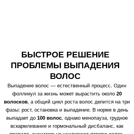
Эффективность *
Как использовать
Патенты
Часто задаваемые вопросы