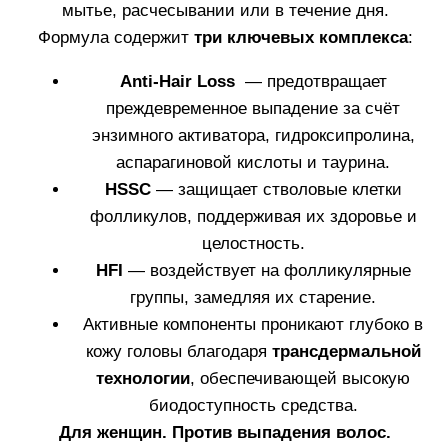
Узнать больше
КУПИТЬ
УМЕНЬШАЕТ ВЫПАДЕНИЕ
ВОЛОС И
ВОССТАНАВЛИВАЕТ ИХ РОСТ
Cadu Crex помогает уменьшить как постоянное, так и
спорадическое выпадение волос и способствует
восстановлению их роста.