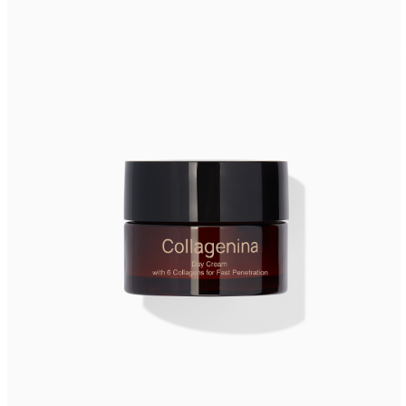
COLLAGENINA DAILY FIRMING CREAM
WITH 6 COLLAGENS, GRADE 2/
УРОВЕНЬ 2
Узнать больше