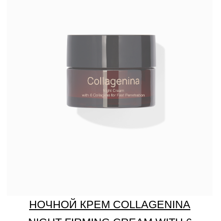
ДНЕВНОЙ КРЕМ COLLAGENINA
DAILY FIRMING CREAM WITH 6
COLLAGENS, GRADE 3/ УРОВЕНЬ 3
Узнать больше