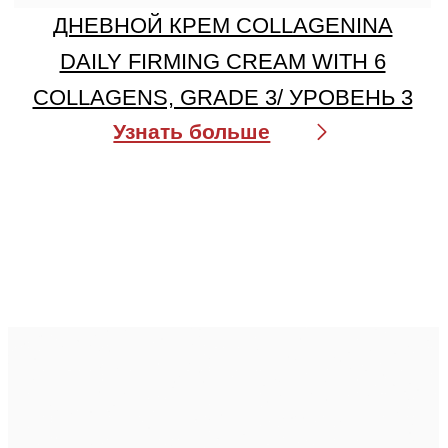
Узнать больше
для кожи с начальными возрастными
изменениями