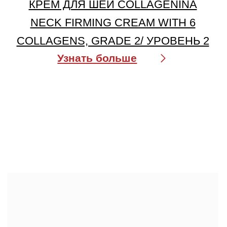
для кожи с глубокими возрастными
изменениями