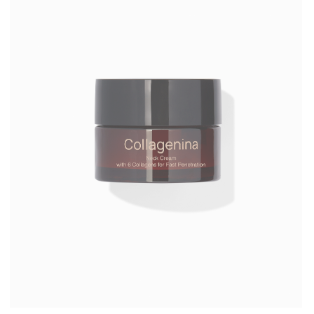
НОЧНОЙ КРЕМ COLLAGENINA
NIGHT FIRMING CREAM WITH 6
COLLAGENS, GRADE 2/ УРОВЕНЬ 2
Узнать больше