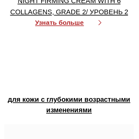
НОЧНОЙ КРЕМ COLLAGENINA
NIGHT FIRMING CREAM WITH 6
COLLAGENS, GRADE 3/
УРОВЕНЬ 3
Узнать больше