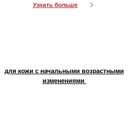
NECK FIRMING CREAM WITH 6
COLLAGENS, GRADE 1/ УРОВЕНЬ 1
Узнать больше