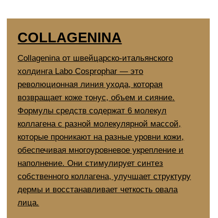
возвращает коже тонус, объем и сияние.
Формулы средств содержат 6 молекул
коллагена с разной молекулярной массой,
которые проникают на разные уровни кожи,
обеспечивая многоуровневое укрепление и
наполнение. Они стимулирует синтез
собственного коллагена, улучшает структуру
дермы и восстанавливает четкость овала
лица.
Узнать больше