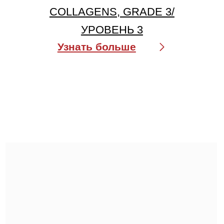
НОЧНОЙ КРЕМ COLLAGENINA
NIGHT FIRMING CREAM WITH 6
COLLAGENS, GRADE 1/ УРОВЕНЬ 1
Узнать больше