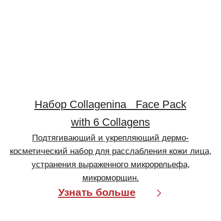
Покупателям
О компании
Бренды
Для кожи
Для волос
Солнцезащита
Для бровей и ресниц
Блог
Crescina