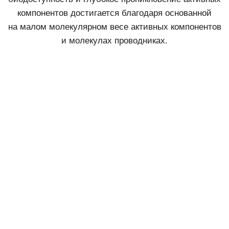
Мягкое отшелушивание и подготовка кожи.
2.
УКРЕПЛЯЮЩАЯ МАСКА
Интенсивное восстановление структуры кожи.
3.
ЗАВЕРШАЮЩАЯ ЭМУЛЬСИЯ
Увлажнение и защита на 24 часа.