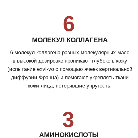
компонентов достигается благодаря основанной
на малом молекулярном весе активных компонентов
и молекулах проводниках.
ИНТЕНСИВНЫЙ УХОД