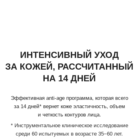
Эффективно восстанавливает эластичность кожи,
возвращая объем и четкость контурам лица.
Интенсивный уход дополнен роскошной коллекцией
дневных и ночных кремов для ежедневного ухода,
а также воздушным кремом для шеи и декольте.