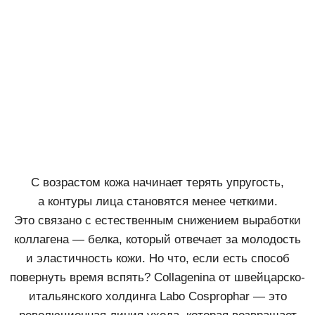
С возрастом кожа начинает терять упругость,
а контуры лица становятся менее четкими.
Это связано с естественным снижением выработки
коллагена — белка, который отвечает за молодость
и эластичность кожи. Но что, если есть способ
повернуть время вспять? Collagenina от швейцарско-
итальянского холдинга Labo Cosprophar — это
революционная линия ухода, которая возвращает
коже тонус, объем и сияние.