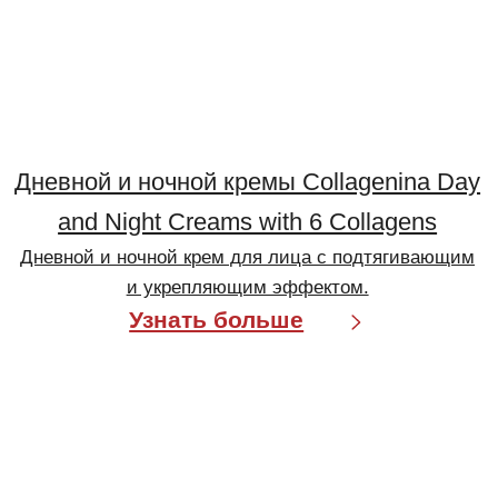
Соц сети
info@labo-russia.ru
© 2025 Labo Cosprophar. Все права защищены. АО МИТ Прайм
Политика в отношении обработки
персональных данных
Условия пользования сайтом