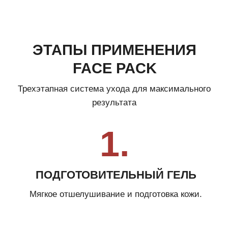
Для максимального эффекта были разработаны
3 уровня средств:
Grade 1, Grade 2, Grade 3
, отличающихся
по процентному содержанию активных компонентов.