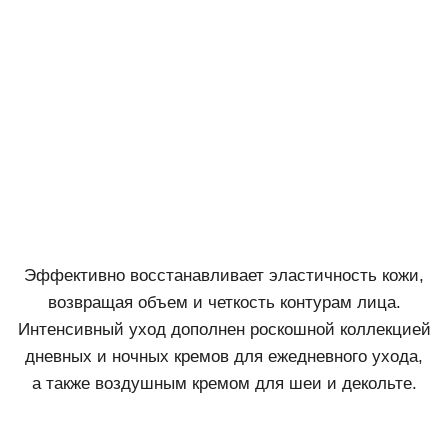
Дневной и ночной кремы Collagenina Day
and Night Creams with 6 Collagens
Дневной и ночной крем для лица с подтягивающим
и укрепляющим эффектом.
Узнать больше