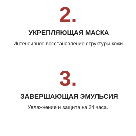
Набор Collagenina Face Pack
with 6 Collagens
Подтягивающий и укрепляющий дермо-
косметический набор для расслабления кожи лица,
устранения выраженного микрорельефа,
микроморщин.
Узнать больше