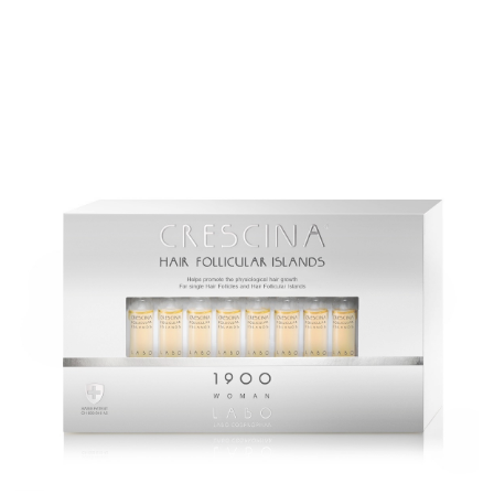
CRESCINA TRANSDERMIC
RE-GROWTH
HFSC 500 для женщин
Узнать больше