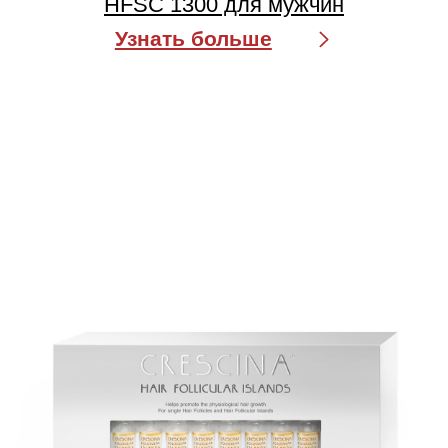
ШАМПУНЬ CRESCINA TRANSDERMIC
HFSC для мужчин
Узнать больше