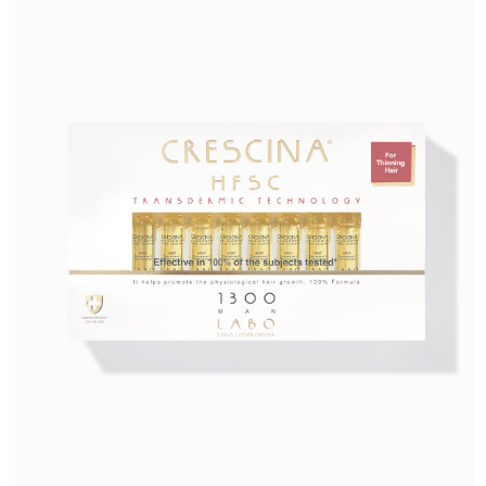
CRESCINA HFI RE-GROWTH
HFSC 2100 для мужчин
Узнать больше