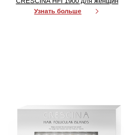
CRESCINA TRANSDERMIC RE-
GROWTH
HFSC 1300 для мужчин
Узнать больше