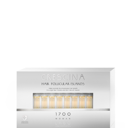
CRESCINA TRANSDERMIC RE-
GROWTH