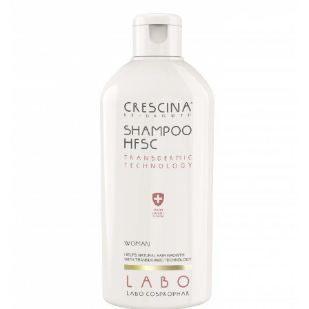
HFSC для женщин
Узнать больше