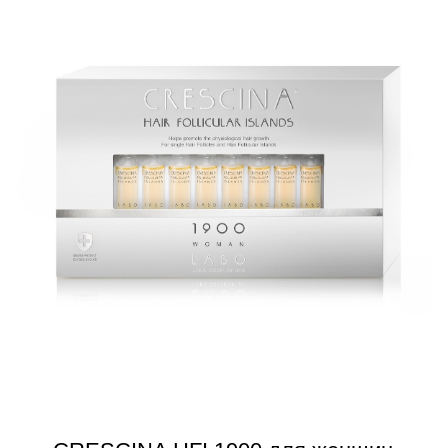
CRESCINA TRANSDERMIC RE-
GROWTH
HFSC 500 для мужчин
Узнать больше