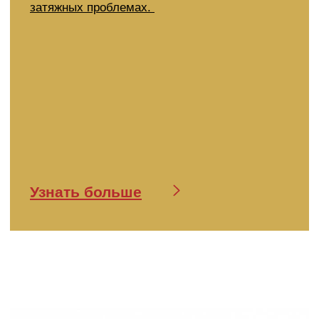
ШАМПУНЬ CRESCINA TRANSDERMIC