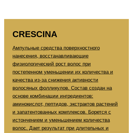
нанесения, восстанавливающие
физиологический рост волос при
постепенном уменьшении их количества и
качества из-за снижения активности
волосяных фолликулов. Состав создан на
основе комбинации ингредиентов:
аминокислот, пептидов, экстрактов растений
и запатентованных комплексов. Борется с
истончением и уменьшением количества
волос. Дает результат при длительных и
затяжных проблемах.
Узнать больше