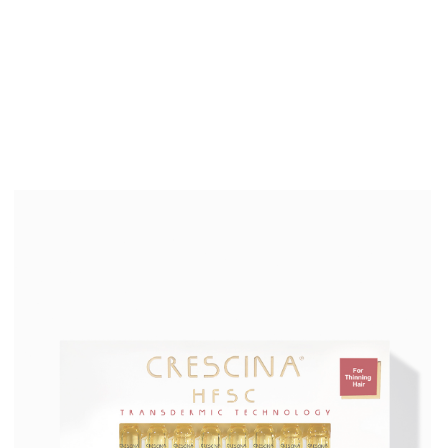
CRESCINA HFI RE-GROWTH
HFSC 2100 для женщин
Узнать больше