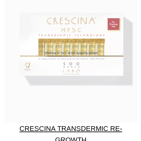
CRESCINA TRANSDERMIC RE-
GROWTH
HFSC 1300 для женщин
Узнать больше