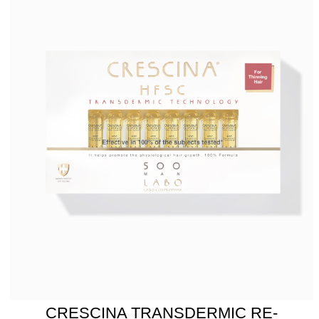
CRESCINA HFI RE-GROWTH
HFSC 1700 для мужчин
Узнать больше