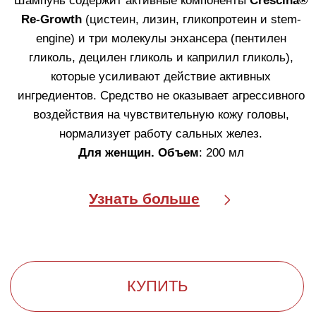
ПОРЕДЕНИЕМ
И ИСТОНЧЕНИЕМ ВОЛОС
Инновационная формула, восстанавливающая
густоту волос, усиливаюшая их рост и
продлевающая жизненный цикл волоса.
СРЕДСТВО ДЛЯ УХОДА ЗА