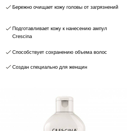
Создан специально для женщин
Шампунь для волос
Crescina Transdermic HFSC
бережно очищает кожу головы и является