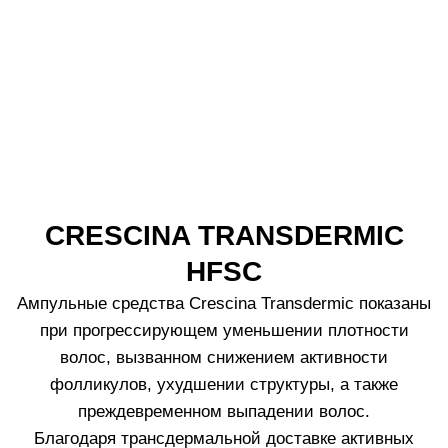
2.
Шампунь разработан для частого использования.
3.
Нанесите шампунь на влажные волосы и тщательно
помассируйте кожу головы.
ПРОЙДИТЕ НАШ ТЕСТ
Подберите средства Crescina и дозировку,
подходящую именно вам.