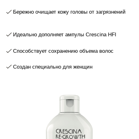
Создан специально для женщин
Шампунь специально разработан против проблемы
поредения волос и раннего облысения. За счет