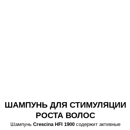
Как использовать
Патенты
Часто задаваемые вопросы