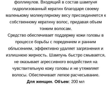
КУПИТЬ
КОМПЛЕКСНОЕ РЕШЕНИЕ
ПРОБЛЕМЫ ИСТОНЧЕНИЯ
И ПОТЕРИ ВОЛОС
Ампулы воздействуют не только на отдельные
фолликулы, но и на фолликулярные группы,
поддерживая их структурную целостность и
биологическую активность.