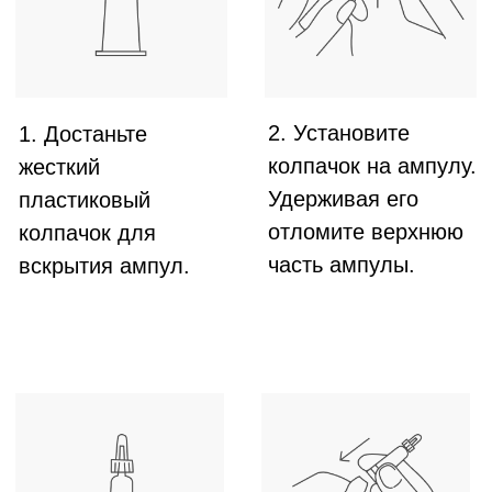
3.
Рекомендованная продолжительность курса – два
месяца, периодичность – два раза в год. При
необходимости можно проводить дополнительные
курсы, делая между ними перерыв на один месяц.