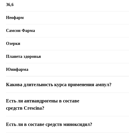
36,6
Неофарм
Самсон Фарма
Озерки
Планета здоровья
Юнифарма
Какова длительность курса применения ампул?
Есть ли антиандрогены в составе
средств Crescina?
Есть ли в составе средств миноксидил?