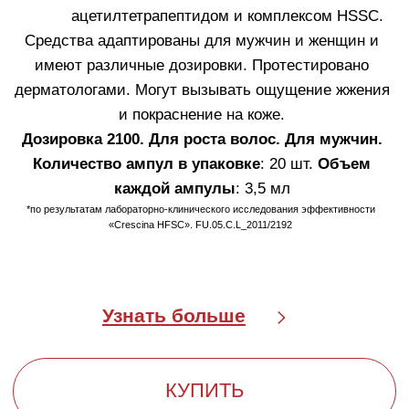
поддерживая их структурную целостность
и биологическую активность.
ДОКАЗАННАЯ
ЭФФЕКТИВНОСТЬ
В 100% СЛУЧАЕВ*
*Благодаря своему действию на одиночные
волосяные фолликулы и на фолликулярные