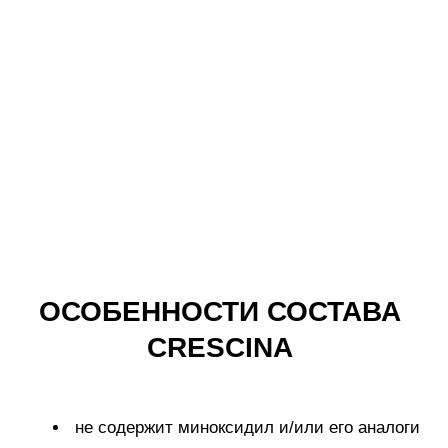
Покупателям
О компании
Бренды
Для кожи
Для волос
Солнцезащита
Для бровей и ресниц
Блог
Crescina
Cadu-Crex