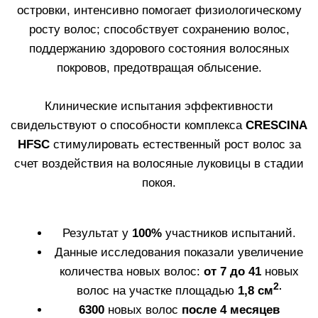
компонентом. Благодаря своему действию на
одиночные волосяные фолликулы и фолликулярные
островки, он интенсивно помогает
физиологическому росту волос, способствует
сохранению волос и поддержанию здорового
состояния волосяных покровов, предотвращая
облысение.
Курс применения: от 1 до 2 месяцев, в зависимости
от задач. Подходит для комплексного ухода за
волосами.
Узнать больше