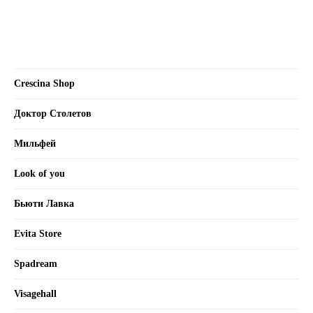
Crescina Shop
Доктор Столетов
Мильфей
Look of you
Бьюти Лавка
Evita Store
Spadream
Visagehall