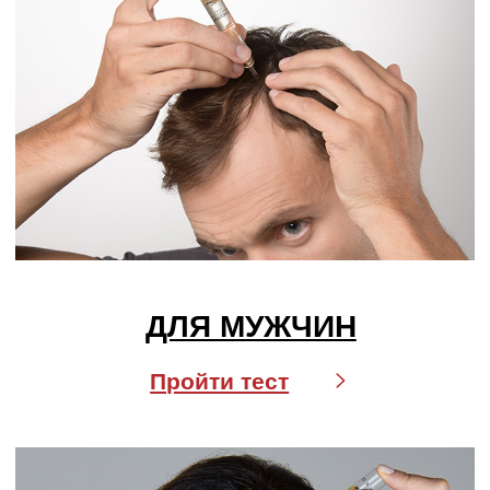
info@labo-russia.ru
© 2025 Labo Cosprophar. Все права защищены. АО МИТ Прайм
Политика в отношении обработки
персональных данных
Условия пользования сайтом