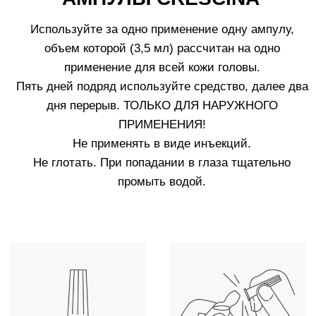
РЕКОМЕНДАЦИИ
ПО ИСПОЛЬЗОВАНИЮ
1.
Наносите средство на сухую кожу головы. Через
некоторое время может возникнуть ощущение
легкого жжения и небольшое покраснение кожи,
связанное с действием средства. Данные
ощущения пройдут через 5-10 минут.
2.
Не смывайте средство. Оставьте его на коже
головы минимум на 12 часов.