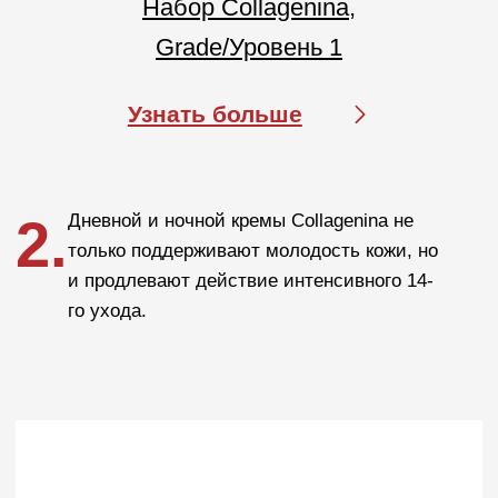
Покупателям
О компании
Бренды
Для кожи
Для волос
Солнцезащита
Для бровей и ресниц