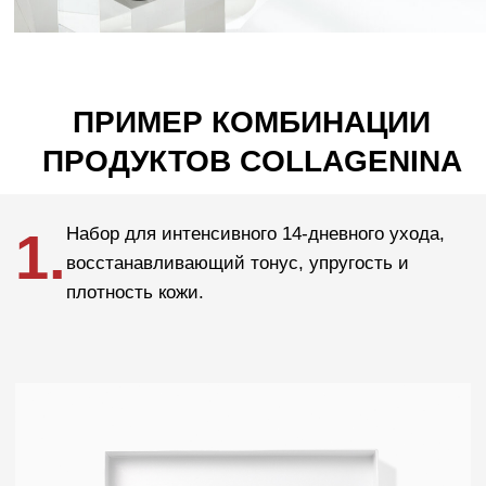
Крем для шеи Collagenina,
Grade/Уровень 1
Узнать больше