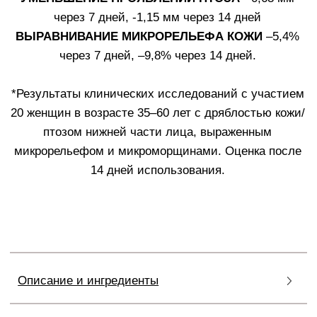
создает временный каркас, придавая коже
объем и тонус.
ПАТЕНТЫ LABO