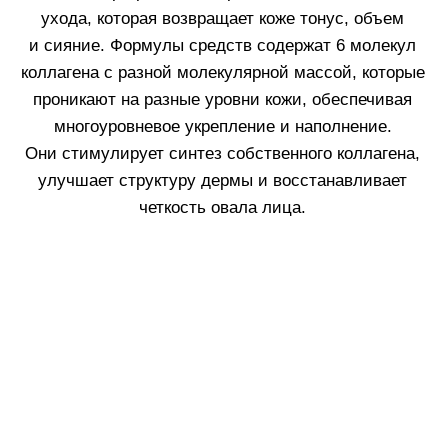
птозом нижней части лица, выраженным
микрорельефом и микроморщинами. Оценка после
14 дней использования.
Описание и ингредиенты
Технология
Как использовать
Патенты
Часто задаваемые вопросы