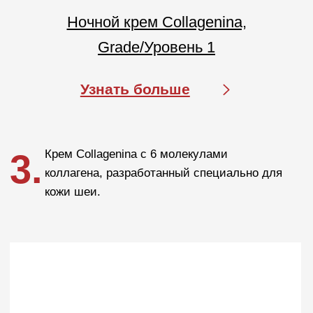
АО «МИТ ПРАЙМ»
Юридический адрес: 127055, г. Москва, ул. Новослободская, д.
18, пом. V
Тел.: +7 (499) 670 93 29
Соц сети
info@labo-russia.ru
© 2025 Labo Cosprophar. Все права защищены. АО МИТ Прайм
Политика в отношении обработки
персональных данных
Условия пользования сайтом