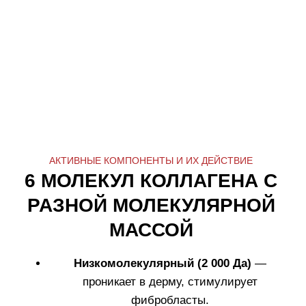
ПРИМЕР КОМБИНАЦИИ
ПРОДУКТОВ COLLAGENINA
1.
Набор для интенсивного 14-дневного ухода,
восстанавливающий тонус, упругость и
плотность кожи.