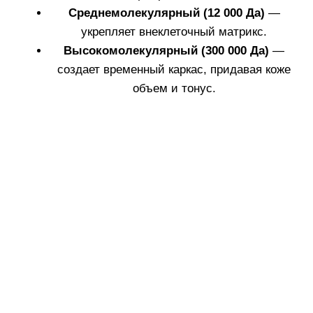
Набор Collagenina,
Grade/Уровень 1
Узнать больше
2.
Дневной и ночной кремы Collagenina не
только поддерживают молодость кожи, но
и продлевают действие интенсивного 14-
го ухода.