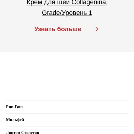
Рив Гош
Мильфей
Доктор Столетов