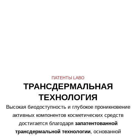
Ночной крем Collagenina,
Grade/Уровень 1