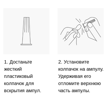
средствами для ухода за волосами: они могут
повлиять на действие Cadu-Crex и снизить его
эффективность.
3.
Используйте ампулы Cadu-Crex от выпадения
волос несколько раз в год. Рекомендованная
продолжительность курса – два месяца. При
необходимости можно проводить дополнительные
курсы, делая между ними перерыв на один месяц.