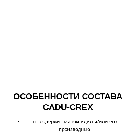
info@labo-russia.ru
© 2025 Labo Cosprophar. Все права защищены. АО МИТ Прайм
Политика в отношении обработки
персональных данных
Условия пользования сайтом