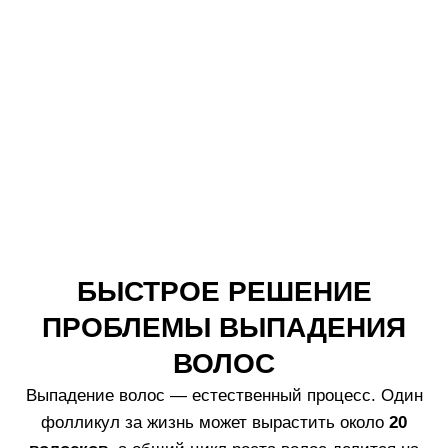
Эффективность *
Как использовать
Патенты
Часто задаваемые вопросы