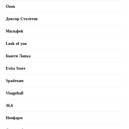
Ozon
Доктор Столетов
Мильфей
Look of you
Бьюти Лавка
Evita Store
Spadream
Visagehall
36,6
Неофарм