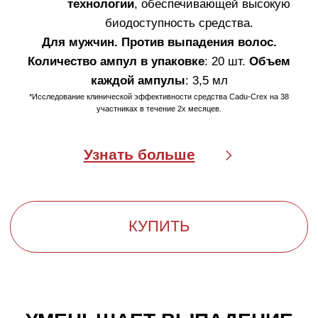
БЫСТРОЕ РЕШЕНИЕ
ПРОБЛЕМЫ ВЫПАДЕНИЯ
ВОЛОС
Выпадение волос — естественный процесс. Один
фолликул за жизнь может вырастить около
20