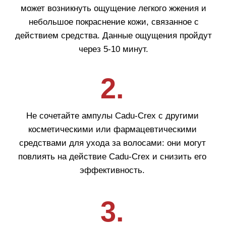
Покупателям
О компании
Бренды
Для кожи
Для волос
Солнцезащита
Для бровей и ресниц
Блог
Crescina
Cadu-Crex
Fillerina