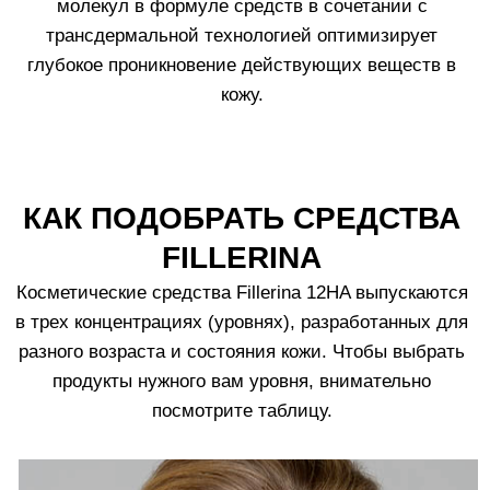
ПРИМЕР КОМБИНАЦИИ
ПРОДУКТОВ
1.
Очищающий мусс для умывания