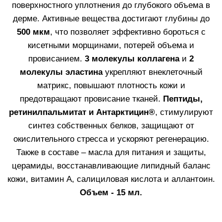
ФИЛЛЕРА
Альтернатива инъекционной косметологии
FILLERINA 12HA: