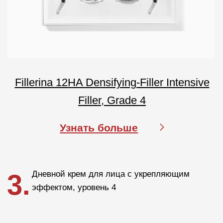
Покупателям
О компании
Бренды
Для кожи
Для волос
Солнцезащита
Для бровей и ресниц
Блог