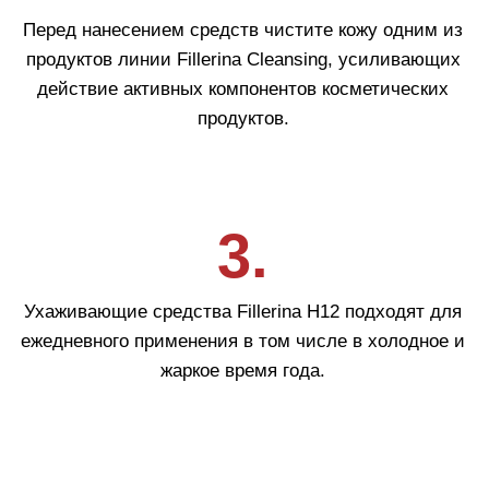
3.
Дневной крем для лица с укрепляющим
эффектом, уровень 4