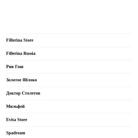
Fillerina Store
Fillerina Russia
Рив Гош
Золотое Яблоко
Доктор Столетов
Мильфей
Evita Store
Spadream