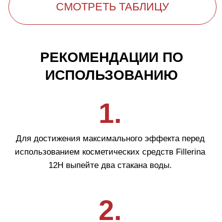
Fillerina 12HA Densifying-Filler Intensive
Filler, Grade 4
Узнать больше