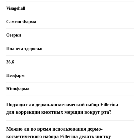
Visagehall
Самсон Фарма
Озерки
Планета здоровья
36,6
Неофарм
Юнифарма
Подходит ли д
ермо-косметический набор Fillerina
для коррекции кисетных морщин вокруг рта?
Можно ли во время использования дермо-
косметического набора Fillerina делать чистку