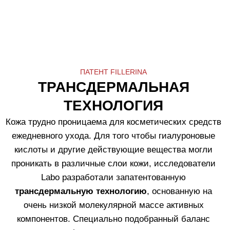
Перед нанесением средств чистите кожу одним из
продуктов линии Fillerina Cleansing, усиливающих
действие активных компонентов косметических
продуктов.
3.
Ухаживающие средства Fillerina H12 подходят для
ежедневного применения в том числе в холодное и
жаркое время года.