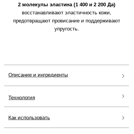
КАК ПОДОБРАТЬ СРЕДСТВА
FILLERINA
Косметические средства Fillerina 12HA выпускаются
в трех концентрациях (уровнях), разработанных для
разного возраста и состояния кожи. Чтобы выбрать
продукты нужного вам уровня, внимательно
посмотрите таблицу.