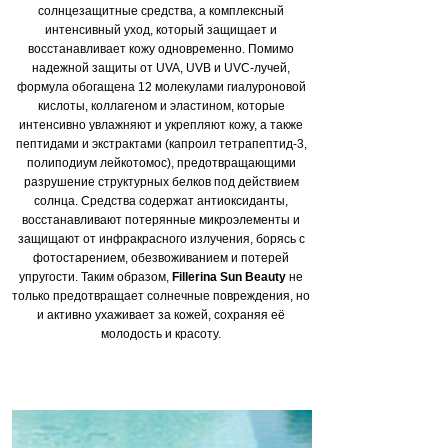
солнцезащитные средства, а комплексный
интенсивный уход, который защищает и
восстанавливает кожу одновременно. Помимо
надежной защиты от UVA, UVB и UVC-лучей,
формула обогащена 12 молекулами гиалуроновой
кислоты, коллагеном и эластином, которые
интенсивно увлажняют и укрепляют кожу, а также
пептидами и экстрактами (капроил тетрапептид-3,
полиподиум лейкотомос), предотвращающими
разрушение структурных белков под действием
солнца. Средства содержат антиоксиданты,
восстанавливают потерянные микроэлементы и
защищают от инфракрасного излучения, борясь с
фотостарением, обезвоживанием и потерей
упругости. Таким образом,
Fillerina Sun Beauty
не
только предотвращает солнечные повреждения, но
и активно ухаживает за кожей, сохраняя её
молодость и красоту.