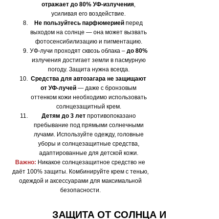
отражает до 80% УФ-излучения
,
усиливая его воздействие.
Не пользуйтесь парфюмерией
перед
выходом на солнце — она может вызвать
фотосенсибилизацию и пигментацию.
УФ-лучи проходят сквозь облака –
до 80%
излучения достигает земли в пасмурную
погоду. Защита нужна всегда.
Средства для автозагара не защищают
от УФ-лучей
— даже с бронзовым
оттенком кожи необходимо использовать
солнцезащитный крем.
Детям до 3 лет
противопоказано
пребывание под прямыми солнечными
лучами. Используйте одежду, головные
уборы и солнцезащитные средства,
адаптированные для детской кожи.
Важно:
Никакое солнцезащитное средство не
даёт 100% защиты. Комбинируйте крем с тенью,
одеждой и аксессуарами для максимальной
безопасности.
ЗАЩИТА ОТ СОЛНЦА И