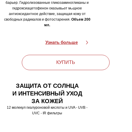
барьер. Гидролизованные гликозаминогликаны и
гидроксиацетофенон оказывают мощное
антиоксидантное действие, защищая кожу от
свободных радикалов и фотостарения.
Объем 200
мл.
Узнать больше
КУПИТЬ
ЗАЩИТА ОТ СОЛНЦА
И ИНТЕНСИВНЫЙ УХОД
ЗА КОЖЕЙ
12 молекул гиалуроновой кислоты и UVA - UVB -
UVC - IR фильтры