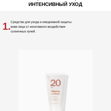
ИНТЕНСИВНЫЙ УХОД
Средство для ухода и ежедневной защиты
1.
кожи лица от негативного воздействия
солнечных лучей.