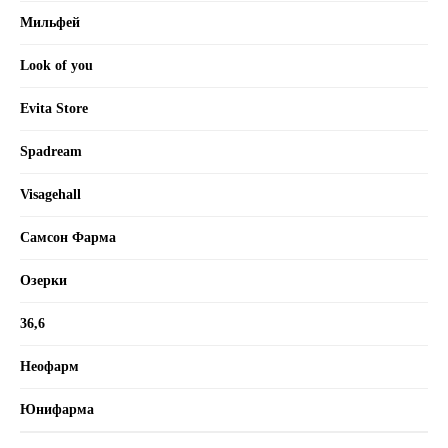
Мильфей
Look of you
Evita Store
Spadream
Visagehall
Самсон Фарма
Озерки
36,6
Неофарм
Юнифарма