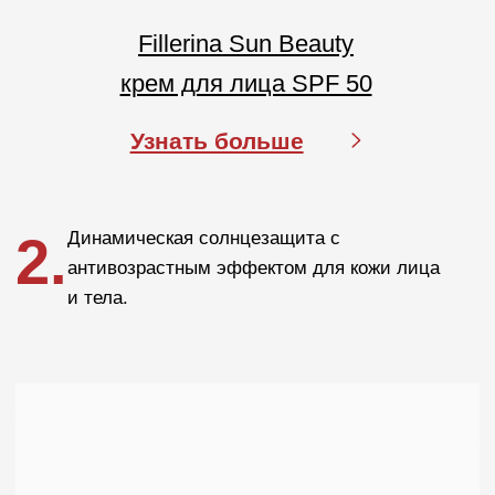
Покупателям
О компании
Бренды
Для кожи
Для волос
Солнцезащита
Для бровей и ресниц
Блог
Crescina
Cadu-Crex
Fillerina