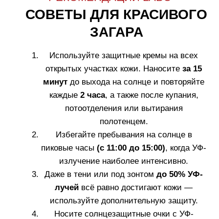
Fillerina Sun Beauty
крем для лица SPF 50
Узнать больше
2.
Динамическая солнцезащита с
антивозрастным эффектом для кожи лица
и тела.