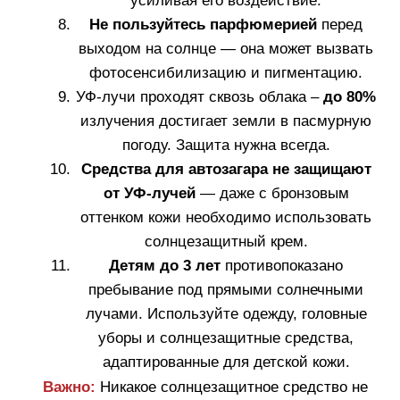
Fillerina Sun Beauty
флюид для лица и тела после загара