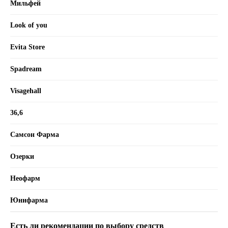
Мильфей
Look of you
Evita Store
Spadream
Visagehall
36,6
Самсон Фарма
Озерки
Неофарм
Юнифарма
Есть ли рекомендации по выбору средств