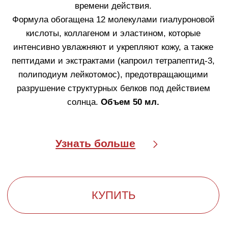
ДИНАМИЧЕСКАЯ ЗАЩИТА
ОТ СОЛНЦА
Динамическая защита Fillerina Sun Beauty
— это
технология, обеспечивающая стабильную и
длительную защиту от солнца. Она основана на
комбинации фотостабильных солнцезащитных
фильтров и инновационной системе
циклодекстринов, которые действуют как