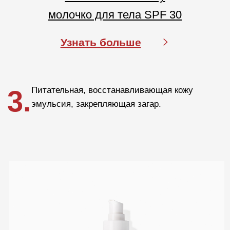
info@labo-russia.ru
© 2025 Labo Cosprophar. Все права защищены. АО МИТ Прайм
Политика в отношении обработки
персональных данных
Условия пользования сайтом