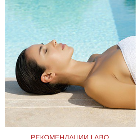
1.
Средство для ухода и ежедневной защиты
кожи лица от негативного воздействия
солнечных лучей.