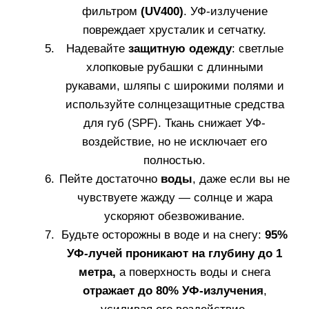
Fillerina Sun Beauty
молочко для тела SPF 30
Узнать больше
3.
Питательная, восстанавливающая кожу
эмульсия, закрепляющая загар.