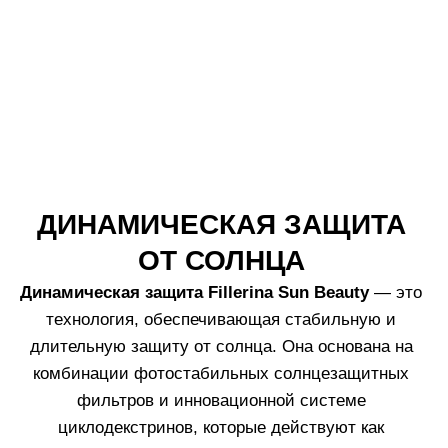
Часто задаваемые вопросы
ИННОВАЦИЯ LABO
ЗАЩИТА И УХОД НА СОЛНЦЕ
Fillerina Sun Beauty
— это не просто
солнцезащитные средства, а комплексный