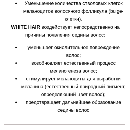
УЧАСТНИКОВ КЛИНИЧЕСКИХ
ИСПЫТАНИЙ*
Благодаря
трансдермальной технологии
состав
ампул достигает максимально возможной
концентрации в волосяных фолликулах (от 93,4%).
Результаты клинических исследований:
Уменьшение проявления седины волос
-13%
через 1 месяц
Уменьшение проявления седины волос
-17%
через 2 месяца
Уменьшение проявления седины волос
-20%
через 3 месяца
Уменьшение проявления седины волос -2
4%
через 4 месяца
Уменьшение проявления седины волос
среднее
-24%; максимальное -41%