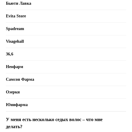
Бьюти Лавка
Evita Store
Spadream
Visagehall
36,6
Неофарм
Самсон Фарма
Озерки
Юнифарма
У меня есть несколько седых волос – что мне
делать?