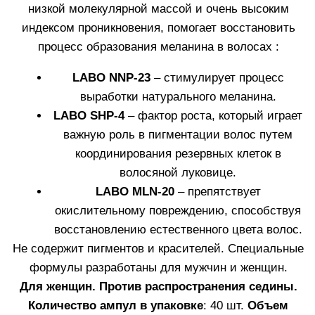
Узнать больше
КУПИТЬ
АМПУЛЫ WHITE HAIR
Средство, стимулирующие процесс выработки
натурального меланина в волосах. Составы
адаптированы для мужчин и женщин.