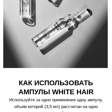
РЕКОМЕНДАЦИИ
ПО ИСПОЛЬЗОВАНИЮ
1.
Наносите средство на сухую кожу головы. Держите
голову наклоненной назад, чтобы оно не стекало на
лицо. Повторяйте курс лечения в течение трёх
месяцев подряд, несколько раз в год. Для
поддерживающего ухода используйте одну ампулу
в неделю.
2.