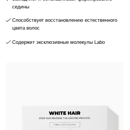
White hair
– ампульное косметическое средство для