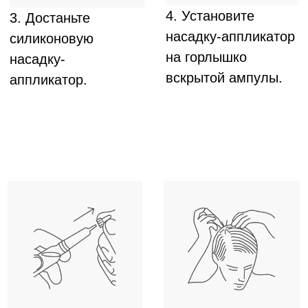
волос) –
курс 4 месяца
.
В составе комплексного лечения волос –
курс и схема применения по назначению
врача.