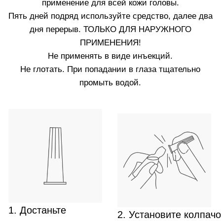
Не используете ампулы White Hair одновременно с
ампулами Crescina. Чередуйте курсы лечения через
равные промежутки времени.
3.
Мойте голову не менее двух раз в неделю.