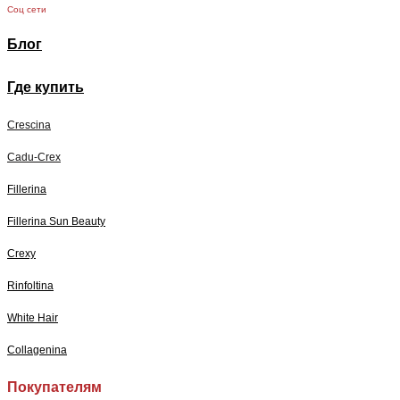
Соц сети
Блог
Где купить
Crescina
Cadu-Crex
Fillerina
Fillerina Sun Beauty
Crexy
Rinfoltina
White Hair
Collagenina
Покупателям