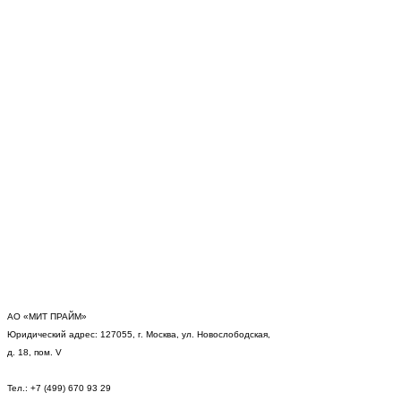
АО «МИТ ПРАЙМ»
Юридический адрес: 127055, г. Москва, ул. Новослободская,
д. 18, пом. V
Тел.: +7 (499) 670 93 29