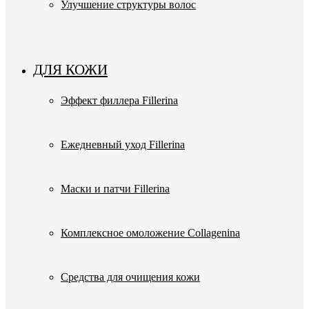
Улучшение структуры волос
ДЛЯ КОЖИ
Эффект филлера Fillerina
Ежедневный уход Fillerina
Маски и патчи Fillerina
Комплексное омоложение Collagenina
Средства для очищения кожи