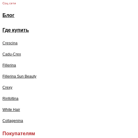
Соц сети
Блог
Где купить
Crescina
Cadu-Crex
Fillerina
Fillerina Sun Beauty
Crexy
Rinfoltina
White Hair
Collagenina
Покупателям