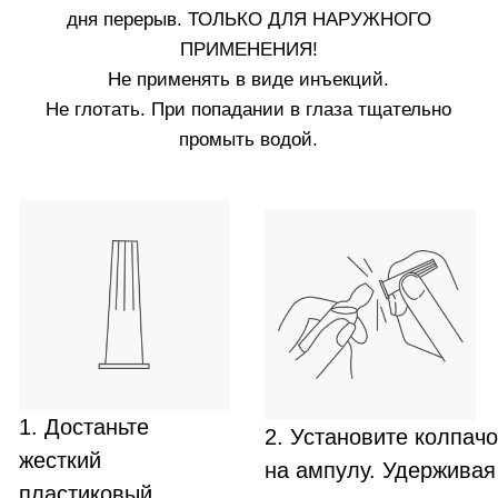
голову наклоненной назад, чтобы оно не стекало на
лицо. Повторяйте курс лечения в течение трёх
месяцев подряд, несколько раз в год. Для
поддерживающего ухода используйте одну ампулу
в неделю.
2.
Не используете ампулы White Hair одновременно с
ампулами Crescina. Чередуйте курсы лечения через
равные промежутки времени.
3.
Мойте голову не менее двух раз в неделю.