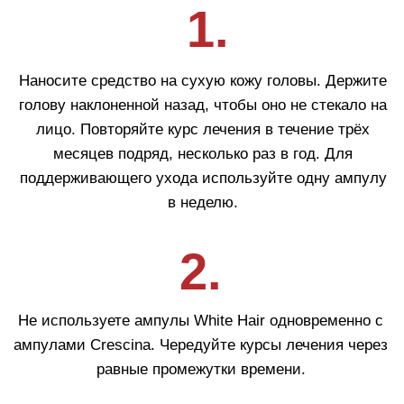
Покупателям
О компании
Бренды
Для кожи
Для волос
Солнцезащита
Для бровей и ресниц
Блог
Crescina