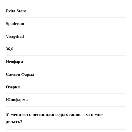
Evita Store
Spadream
Visagehall
36,6
Неофарм
Самсон Фарма
Озерки
Юнифарма
У меня есть несколько седых волос – что мне
делать?