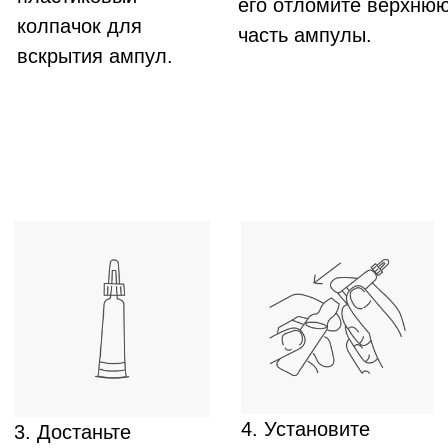
ПОКАЗАНИЯ К
ПРИМЕНЕНИЮ
Профилактика появления седых волос при
наличии факторов риска образования
ранней седины (сильное нервное