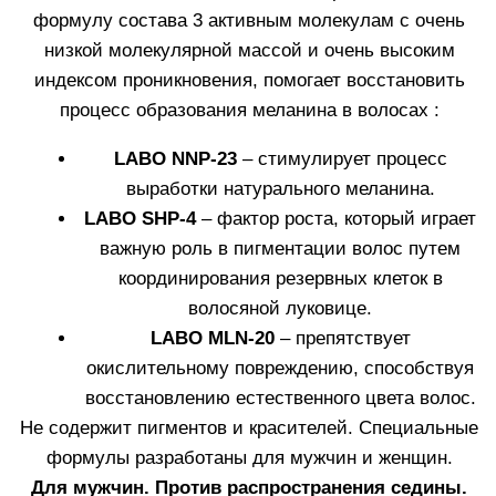
Узнать больше
КУПИТЬ
АМПУЛЫ WHITE HAIR
Средство, стимулирующие процесс выработки
натурального меланина в волосах. Составы
адаптированы для мужчин и женщин.