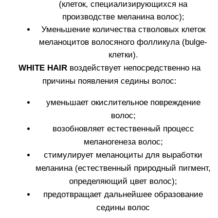
ЭФФЕКТИВНО У 100%
УЧАСТНИКОВ КЛИНИЧЕСКИХ
ИСПЫТАНИЙ*
Благодаря
трансдермальной технологии
состав
ампул достигает максимально возможной
концентрации в волосяных фолликулах (от 93,4%).
Результаты клинических исследований:
Уменьшение проявления седины волос
-13%
через 1 месяц
Уменьшение проявления седины волос
-17%
через 2 месяца
Уменьшение проявления седины волос
-20%
через 3 месяца
Уменьшение проявления седины волос
-24%
через 4 месяца
Уменьшение проявления седины волос
среднее
-24%; максимальное -41%