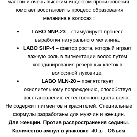
Узнать больше
КУПИТЬ
АМПУЛЫ WHITE HAIR
Средство, стимулирующие процесс выработки
натурального меланина в волосах. Составы
адаптированы для мужчин и женщин.