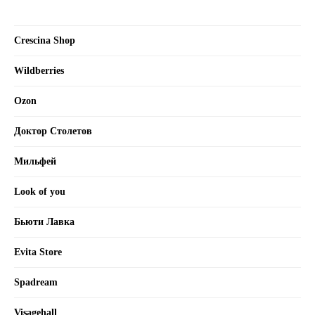
Crescina Shop
Wildberries
Ozon
Доктор Столетов
Мильфей
Look of you
Бьюти Лавка
Evita Store
Spadream
Visagehall