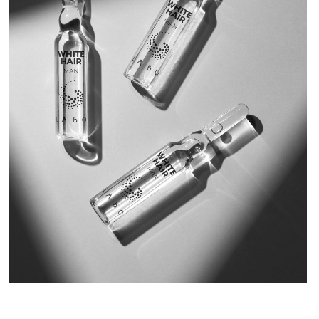
РЕКОМЕНДАЦИИ
ПО ИСПОЛЬЗОВАНИЮ
1.
Наносите средство на сухую кожу головы. Держите
голову наклоненной назад, чтобы оно не стекало на
лицо. Повторяйте курс лечения в течение трёх
месяцев подряд, несколько раз в год. Для