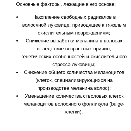
ЭФФЕКТИВНО У 100%
УЧАСТНИКОВ КЛИНИЧЕСКИХ
ИСПЫТАНИЙ*
Благодаря
трансдермальной технологии
состав
ампул достигает максимально возможной
концентрации в волосяных фолликулах (от 93,4%).
Результаты клинических исследований:
Уменьшение проявления седины волос
-13%
через 1 месяц
Уменьшение проявления седины волос
-17%
через 2 месяца
Уменьшение проявления седины волос
-20%
через 3 месяца
Уменьшение проявления седины волос
-24%
через 4 месяца
Уменьшение проявления седины волос
среднее
-24%; максимальное -41%