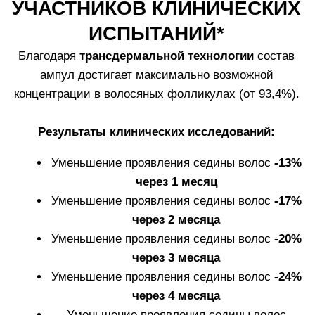
КАК ИСПОЛЬЗОВАТЬ
АМПУЛЫ WHITE HAIR
Используйте за одно применение одну ампулу,
объем которой (3,5 мл) рассчитан на одно
применение для всей кожи головы.