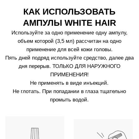
поддерживающего ухода используйте одну ампулу
в неделю.
2.
Не используете ампулы White Hair одновременно с
ампулами Crescina. Чередуйте курсы лечения через
равные промежутки времени.
3.
Мойте голову не менее двух раз в неделю.