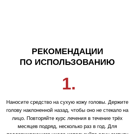
Покупателям
О компании
Бренды
Для кожи
Для волос
Солнцезащита
Для бровей и ресниц
Блог
Crescina