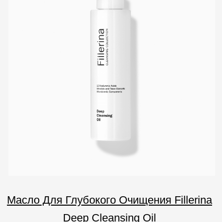
Покупателям
О компании
Бренды
Для кожи
Для волос
Солнцезащита
Для бровей и ресниц