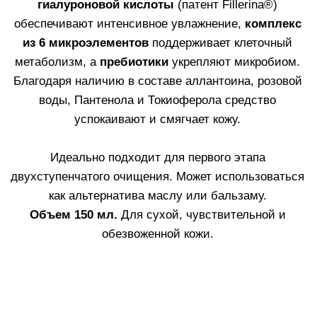
ОЧИЩЕНИЕ КОЖИ
Средства, представленные в линии Fillerina
Cleasing, подходят для различных типов кожи. Они
обеспечивают глубокое очищение и интенсивное
обновление кожи, одновременно укрепляя ее
микробиом и подготавливая кожу к нанесению
уходовых средств.