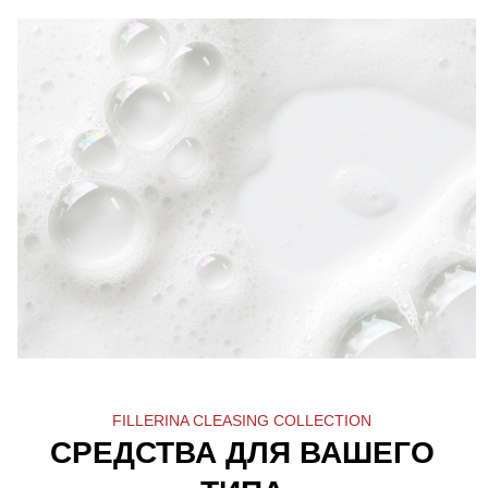
Масло Для Глубокого Очищения Fillerina
Deep Cleansing Oil
Узнать больше
2.
Мягкая пенка для нежного очищения кожи,
удаляющая остатки масла.