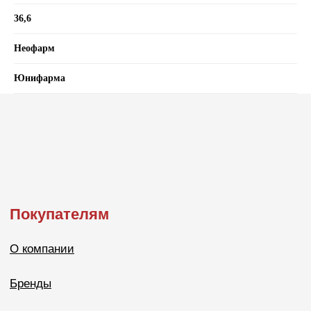
36,6
Неофарм
Юнифарма