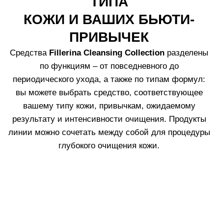
Очищающий Мусс Fillerina
Facial Cleansing Mousse
Узнать больше