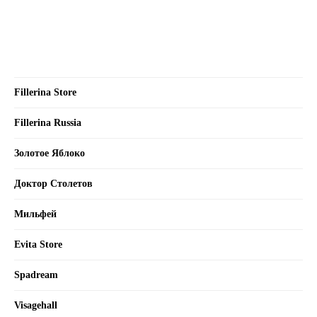
Fillerina Store
Fillerina Russia
Золотое Яблоко
Доктор Столетов
Мильфей
Evita Store
Spadream
Visagehall