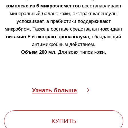
микробиом и подготавливая кожу к нанесению
уходовых средств.
ИННОВАЦИОННЫЙ ПОДХОД
К ЕЖЕДНЕВНОМУ УХОДУ ЗА