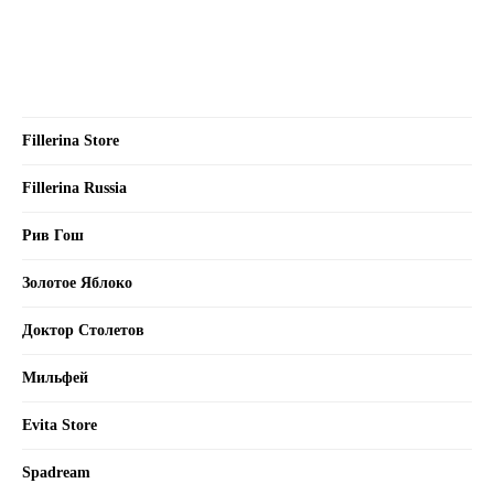
Fillerina Store
Fillerina Russia
Рив Гош
Золотое Яблоко
Доктор Столетов
Мильфей
Evita Store
Spadream