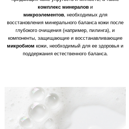
1.
Масло для глубокого очищения, удаляющее
макияж, себум и загрязнения.