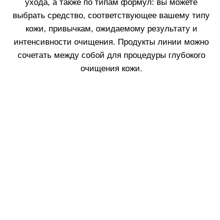
Очищающий Мусс Fillerina
Facial Cleansing Mousse
Узнать больше
3.
Скраб для бережного обновления кожи
лица.