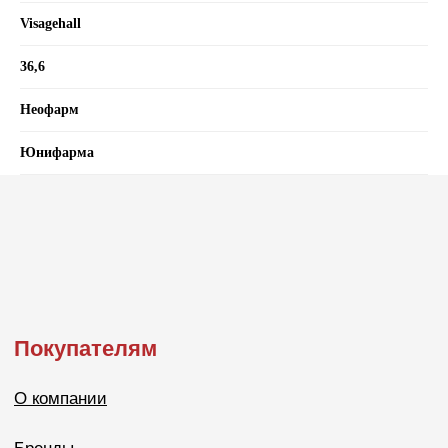
Visagehall
36,6
Неофарм
Юнифарма