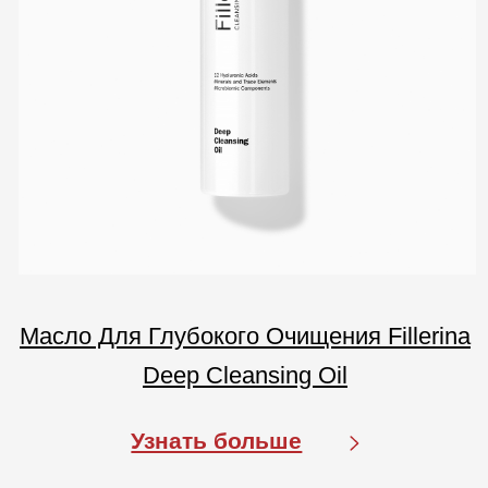
Покупателям
О компании
Бренды
Для кожи
Для волос
Солнцезащита