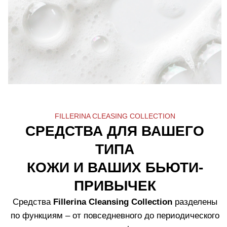
Масло Для Глубокого Очищения Fillerina
Deep Cleansing Oil
Узнать больше
2.
Мягкая пенка для нежного очищения
кожи, удаляющая остатки масла.