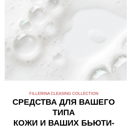
Масло Для Глубокого Очищения Fillerina
Deep Cleansing Oil
Узнать больше
2.
Мягкая пенка для нежного очищения
кожи, удаляющая остатки масла.