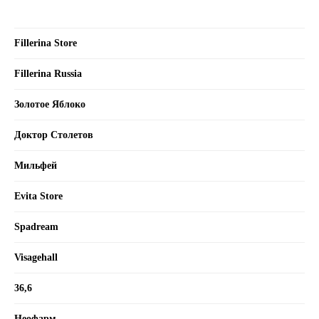
Fillerina Store
Fillerina Russia
Золотое Яблоко
Доктор Столетов
Мильфей
Evita Store
Spadream
Visagehall
36,6
Неофарм