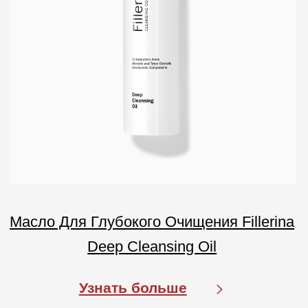
Покупателям
О компании
Бренды
Для кожи
Для волос
Солнцезащита
Для бровей и ресниц
Блог