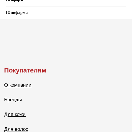
Юнифарма