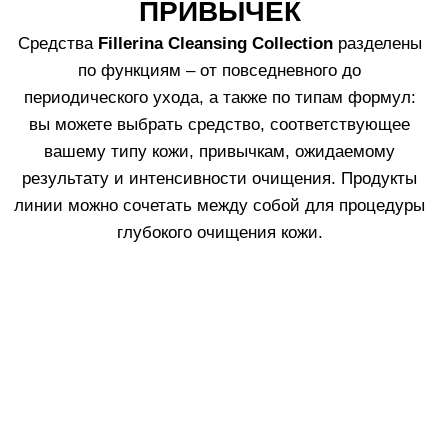
Очищающий Мусс Fillerina
Facial Cleansing Mousse
Узнать больше
3.
Скраб для бережного обновления кожи
лица.