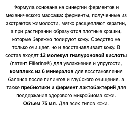
ОЧИЩЕНИЕ КОЖИ
Средства, представленные в линии Fillerina
Cleasing, подходят для различных типов кожи. Они
обеспечивают глубокое очищение и интенсивное
обновление кожи, одновременно укрепляя ее
микробиом и подготавливая кожу к нанесению
уходовых средств.